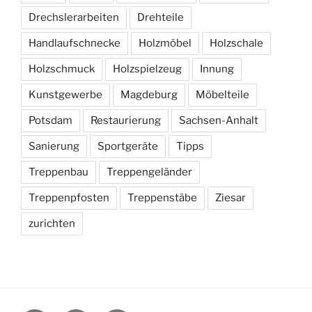
Drechslerarbeiten
Drehteile
Handlaufschnecke
Holzmöbel
Holzschale
Holzschmuck
Holzspielzeug
Innung
Kunstgewerbe
Magdeburg
Möbelteile
Potsdam
Restaurierung
Sachsen-Anhalt
Sanierung
Sportgeräte
Tipps
Treppenbau
Treppengeländer
Treppenpfosten
Treppenstäbe
Ziesar
zurichten