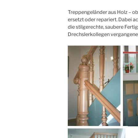
Treppengeländer aus Holz – ob 
ersetzt oder repariert. Dabei a
die stilgerechte, saubere Ferti
Drechslerkollegen vergangener