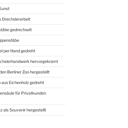
Kunst
ls Drechslerarbeit
täbe gedrechselt
eppenstäbe
l per Hand gedreht
rechslerhandwerk hervorgekramt
den Berliner Zoo hergestellt
 aus Eichenholz gedreht
ensäule für Privatkunden
 als Souvenir hergestellt