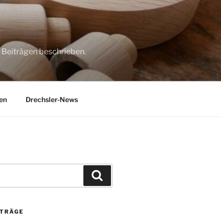
 Beiträgen beschrieben.
en
Drechsler-News
Suchen
ITRÄGE