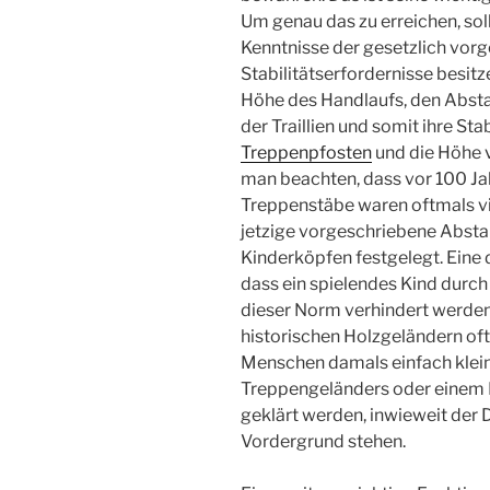
Um genau das zu erreichen, sol
Kenntnisse der gesetzlich vo
Stabilitätserfordernisse besitz
Höhe des Handlaufs, den Abst
der Traillien und somit ihre Sta
Treppenpfosten
und die Höhe 
man beachten, dass vor 100 Ja
Treppenstäbe waren oftmals vie
jetzige vorgeschriebene Abst
Kinderköpfen festgelegt. Eine 
dass ein spielendes Kind durch 
dieser Norm verhindert werden
historischen Holzgeländern oft
Menschen damals einfach klein
Treppengeländers oder einem 
geklärt werden, inwieweit der 
Vordergrund stehen.