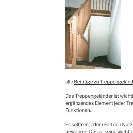
alle
Beiträge zu Treppengelän
Das Treppengeländer ist wicht
ergänzendes Element jeder Tre
Funktionen.
Es sollte in jedem Fall den Nut
bewahren. Das ist seine wicht