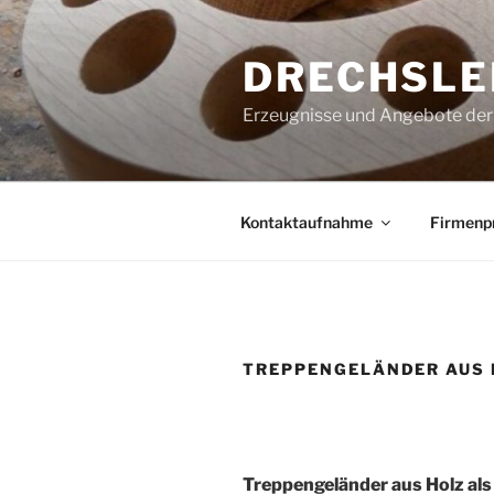
Zum
Inhalt
DRECHSLE
springen
Erzeugnisse und Angebote der
Kontaktaufnahme
Firmenpr
TREPPENGELÄNDER AUS
Treppengeländer aus Holz als