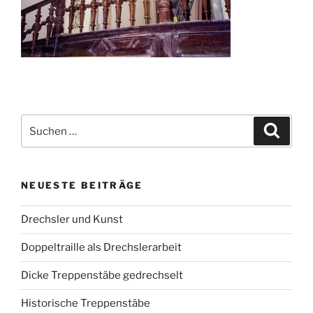
Suchen
Suche
nach:
NEUESTE BEITRÄGE
Drechsler und Kunst
Doppeltraille als Drechslerarbeit
Dicke Treppenstäbe gedrechselt
Historische Treppenstäbe