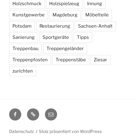
Holzschmuck
Holzspielzeug
Innung
Kunstgewerbe
Magdeburg
Möbelteile
Potsdam
Restaurierung
Sachsen-Anhalt
Sanierung
Sportgeräte
Tipps
Treppenbau
Treppengeländer
Treppenpfosten
Treppenstäbe
Ziesar
zurichten
facebook
WordPress
mail
Datenschutz
Stolz präsentiert von WordPress