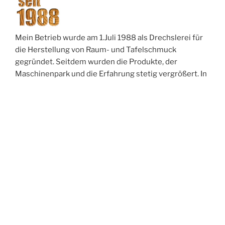
Mein Betrieb wurde am 1.Juli 1988 als Drechslerei für
die Herstellung von Raum- und Tafelschmuck
gegründet. Seitdem wurden die Produkte, der
Maschinenpark und die Erfahrung stetig vergrößert. In
erster Linie werden hier einheimische Hölzer
verarbeitet und wenn nötig mit modernen
Oberflächenstoffen versiegelt.
Meine Erzeugnisse können besonders dick, besonders
klein…