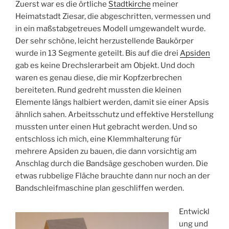
Zuerst war es die örtliche
Stadtkirche
meiner
Heimatstadt Ziesar, die abgeschritten, vermessen und
in ein maßstabgetreues Modell umgewandelt wurde.
Der sehr schöne, leicht herzustellende Baukörper
wurde in 13 Segmente geteilt. Bis auf die drei
Apsiden
gab es keine Drechslerarbeit am Objekt. Und doch
waren es genau diese, die mir Kopfzerbrechen
bereiteten. Rund gedreht mussten die kleinen
Elemente längs halbiert werden, damit sie einer Apsis
ähnlich sahen. Arbeitsschutz und effektive Herstellung
mussten unter einen Hut gebracht werden. Und so
entschloss ich mich, eine Klemmhalterung für
mehrere Apsiden zu bauen, die dann vorsichtig am
Anschlag durch die Bandsäge geschoben wurden. Die
etwas rubbelige Fläche brauchte dann nur noch an der
Bandschleifmaschine plan geschliffen werden.
Entwickl
ung und