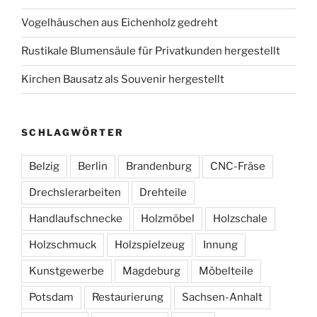
Vogelhäuschen aus Eichenholz gedreht
Rustikale Blumensäule für Privatkunden hergestellt
Kirchen Bausatz als Souvenir hergestellt
SCHLAGWÖRTER
Belzig
Berlin
Brandenburg
CNC-Fräse
Drechslerarbeiten
Drehteile
Handlaufschnecke
Holzmöbel
Holzschale
Holzschmuck
Holzspielzeug
Innung
Kunstgewerbe
Magdeburg
Möbelteile
Potsdam
Restaurierung
Sachsen-Anhalt