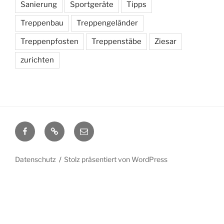
Sanierung
Sportgeräte
Tipps
Treppenbau
Treppengeländer
Treppenpfosten
Treppenstäbe
Ziesar
zurichten
facebook
WordPress
mail
Datenschutz
Stolz präsentiert von WordPress