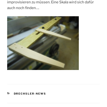
improvisieren zu müssen. Eine Skala wird sich dafür
auch noch finden….
KATEGORIEN
DRECHSLER-NEWS