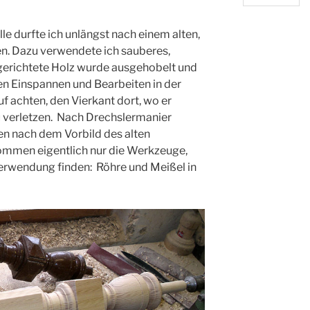
e durfte ich unlängst nach einem alten,
n. Dazu verwendete ich sauberes,
ugerichtete Holz wurde ausgehobelt und
n Einspannen und Bearbeiten in der
f achten, den Vierkant dort, wo er
u verletzen. Nach Drechslermanier
en nach dem Vorbild des alten
ommen eigentlich nur die Werkzeuge,
Verwendung finden: Röhre und Meißel in