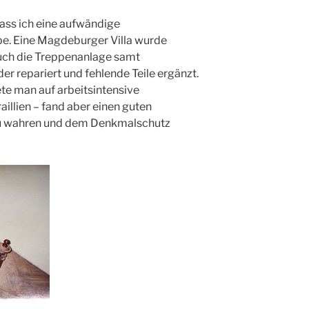
 dass ich eine aufwändige
e. Eine Magdeburger Villa wurde
uch die Treppenanlage samt
 repariert und fehlende Teile ergänzt.
te man auf arbeitsintensive
illien – fand aber einen guten
u wahren und dem Denkmalschutz