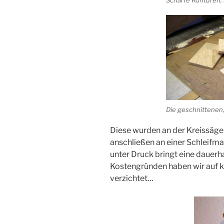
Scharfe Konturen, 
Die geschnittenen, 
Diese wurden an der Kreissäge 
anschließen an einer Schleifm
unter Druck bringt eine dauer
Kostengründen haben wir auf k
verzichtet…