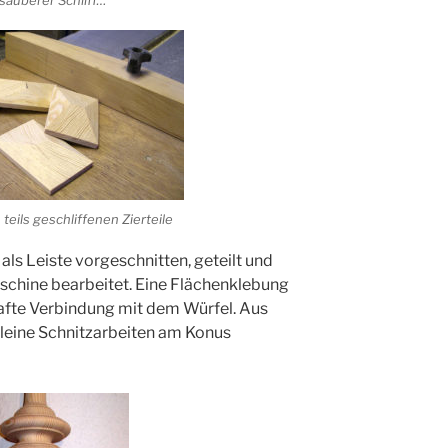
sauberer Schliff…
teils geschliffenen Zierteile
als Leiste vorgeschnitten, geteilt und
aschine bearbeitet. Eine Flächenklebung
hafte Verbindung mit dem Würfel. Aus
leine Schnitzarbeiten am Konus