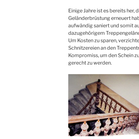
Einige Jahre ist es bereits her,
Geländerbrüstung erneuert hab
aufwändig saniert und somit a
dazugehörigem Treppengeländer
Um Kosten zu sparen, verzichte
Schnitzereien an den Treppentra
Kompromiss, um den Schein z
gerecht zu werden.