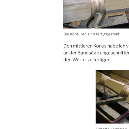
Die Konturen sind fertiggestellt
Den mittleren Konus habe ich 
an der Bandsäge angeschnitten
den Würfel zu fertigen.