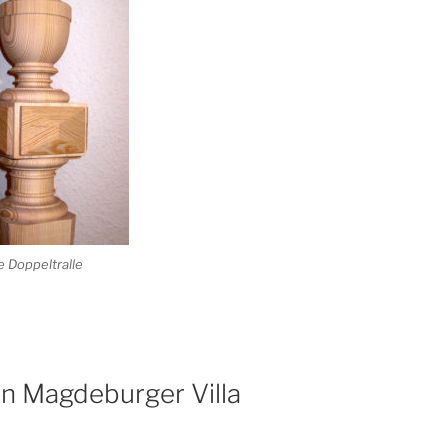
e Doppeltralle
n Magdeburger Villa