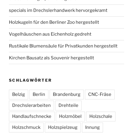
specials im Drechslerhandwerk hervorgekramt
Holzkugeln für den Berliner Zoo hergestellt
Vogelhäuschen aus Eichenholz gedreht
Rustikale Blumensäule für Privatkunden hergestellt
Kirchen Bausatz als Souvenir hergestellt
SCHLAGWÖRTER
Belzig
Berlin
Brandenburg
CNC-Fräse
Drechslerarbeiten
Drehteile
Handlaufschnecke
Holzmöbel
Holzschale
Holzschmuck
Holzspielzeug
Innung