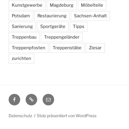
Kunstgewerbe
Magdeburg
Möbelteile
Potsdam
Restaurierung
Sachsen-Anhalt
Sanierung
Sportgeräte
Tipps
Treppenbau
Treppengeländer
Treppenpfosten
Treppenstäbe
Ziesar
zurichten
facebook
WordPress
mail
Datenschutz
Stolz präsentiert von WordPress